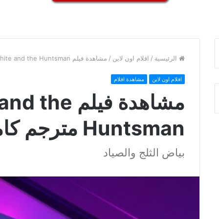
الرئيسية
/
افلام اون لاين
/
مشاهدة فيلم Snow White and the Huntsman مترجم كامل
افلام اون لاين
مشاهدة افلام
مشاهدة فيلم
Huntsman مترجم كامل
بياض الثلج والصياد