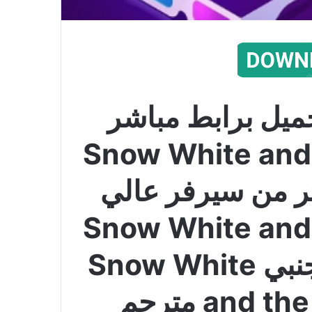
ميل برابط مباشر
Snow White and t
اكثر من سيرفر عالي
Snow White and t
مترجم كامل الفيلم الاجنبي Snow White
and the Huntsman 2012 مترجم