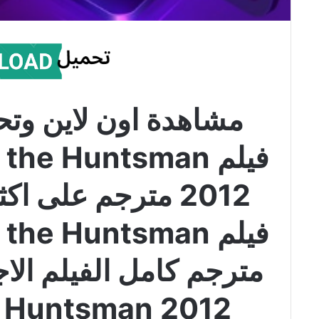
مشاهدة اون لاين وتح
فيلم he Huntsman
2012 مترجم على 
فيلم he Huntsman