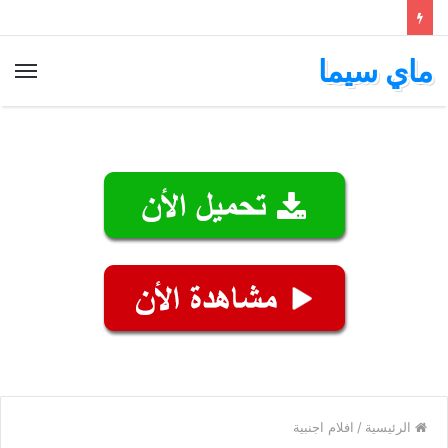
ماي سيما
الق
الرئيسية
/
افلام اجنبية