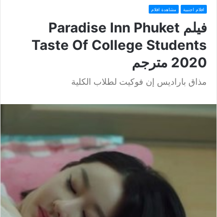
افلام اجنبية
مشاهدة افلام
فيلم Paradise Inn Phuket
Taste Of College Students
2020 مترجم
مذاق باراديس إن فوكيت لطلاب الكلية