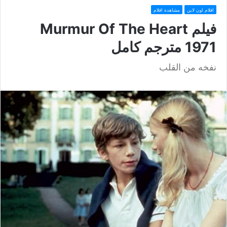
افلام اون لاين
مشاهدة افلام
فيلم Murmur Of The Heart
1971 مترجم كامل
نفخه من القلب