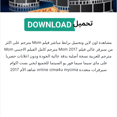
مشاهدة اون لاين وتحميل برابط مباشر فيلم Mom مترجم على اكثر
من سيرفر عالي فيلم Mom 2017 مترجم كامل الفيلم الاجنبي Mom
مترجم للعربية نسخة أصلية بدقة عالية الجودة ودون اعلانات حصريا
على ماي سيما سيما فور يو السينما للجميع ايجي بست اكوام
سيرفرات متعددة online cima4u mycima شاهد الأم 2017