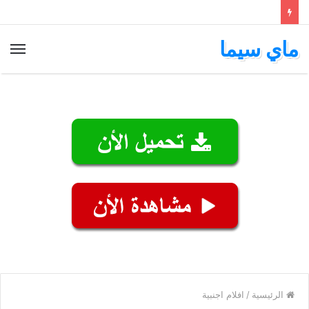
ماي سيما
الق
الرئيسية
/
افلام اجنبية