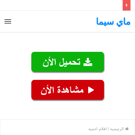
ماي سيما
الق
الرئيسية
/
افلام اجنبية