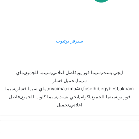
سيرفر يوتيوب
ايجي بست,سيما فور يو,فاصل اعلاني,سينما للجميع,ماي
سيما,تحميل فشار
mycima,cima4u,faselhd,egybest,akoam,ماي سيما,فشار,سيما
فور يو,سينما للجميع,اكوام,ايجي بست,سيما كلوب للجميع,فاصل
اعلاني,تحميل