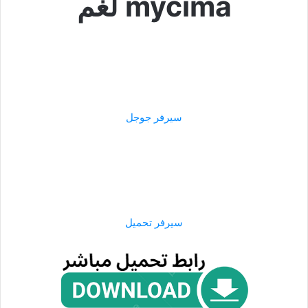
mycima لغم
سيرفر جوجل
سيرفر تحميل