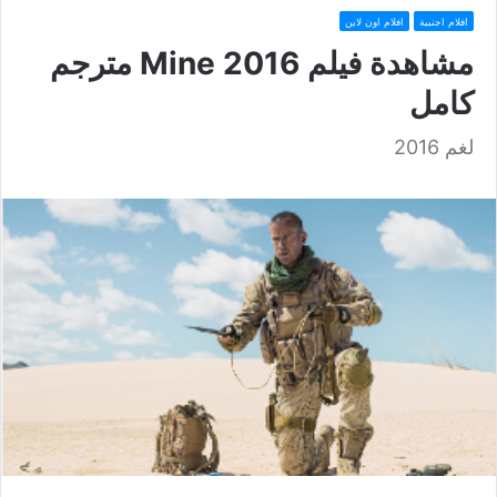
افلام اجنبية
افلام اون لاين
مشاهدة فيلم Mine 2016 مترجم
كامل
لغم 2016