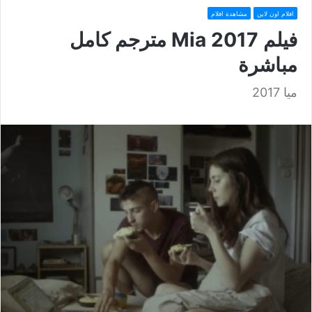
افلام اون لاين
مشاهدة افلام
فيلم Mia 2017 مترجم كامل
مباشرة
ميا 2017