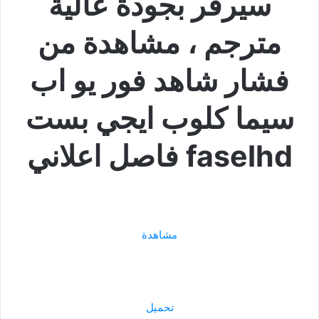
سيرفر بجودة عالية
مترجم ، مشاهدة من
فشار شاهد فور يو اب
سيما كلوب ايجي بست
faselhd فاصل اعلاني
مشاهدة
تحميل