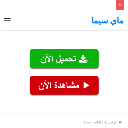
ماي سيما
الق
الرئيسية
/
افلام اجنبية