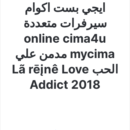
ايجي بست اكوام
سيرفرات متعددة
online cima4u
mycima مدمن علي
الحب Lã rēįnê Love
Addict 2018