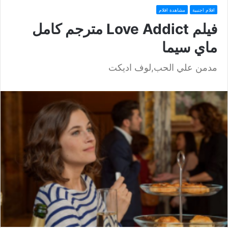
افلام اجنبية
مشاهدة افلام
فيلم Love Addict مترجم كامل
ماي سيما
مدمن علي الحب,لوف اديكت