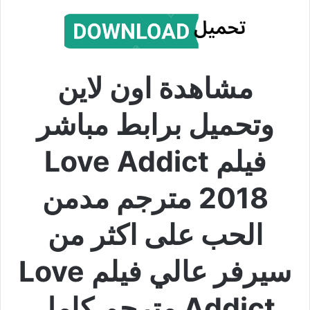
مشاهدة اون لاين
وتحميل برابط مباشر
فيلم Love Addict
2018 مترجم مدمن
الحب على اكثر من
سيرفر عالي فيلم Love
Addict مترجم كامل