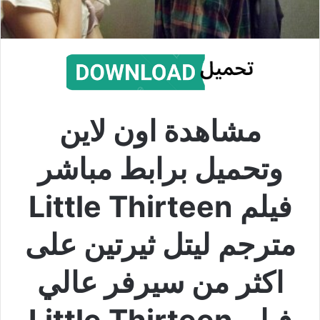
مشاهدة اون لاين
وتحميل برابط مباشر
فيلم Little Thirteen
مترجم ليتل ثيرتين على
اكثر من سيرفر عالي
فيلم Little Thirteen