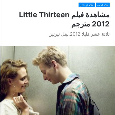
افلام اجنبية
افلام اون لاين
مشاهدة فيلم Little Thirteen
2012 مترجم
ثلاثة عشر قليلا 2012,ليتل ثيرتين