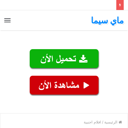
ماي سيما
الق
الرئيسية
/
افلام اجنبية