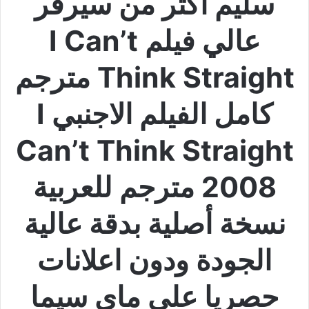
سليم اكثر من سيرفر
عالي فيلم I Can’t
Think Straight مترجم
كامل الفيلم الاجنبي I
Can’t Think Straight
2008 مترجم للعربية
نسخة أصلية بدقة عالية
الجودة ودون اعلانات
حصريا على ماي سيما