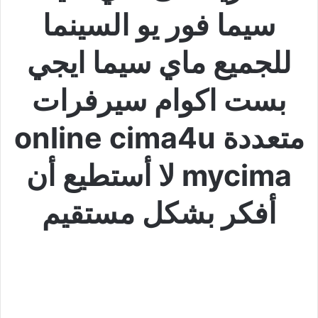
سيما فور يو السينما
للجميع ماي سيما ايجي
بست اكوام سيرفرات
متعددة online cima4u
mycima لا أستطيع أن
أفكر بشكل مستقيم