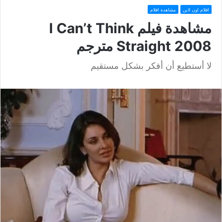
افلام اون لاين
مشاهدة افلام
مشاهدة فيلم I Can’t Think
Straight 2008 مترجم
لا أستطيع أن أفكر بشكل مستقيم