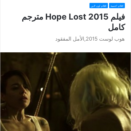
افلام اجنبية
افلام اون لاين
فيلم Hope Lost 2015 مترجم
كامل
هوب لوست 2015,الأمل المفقود