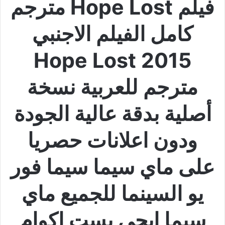
فيلم Hope Lost مترجم
كامل الفيلم الاجنبي
Hope Lost 2015
مترجم للعربية نسخة
أصلية بدقة عالية الجودة
ودون اعلانات حصريا
على ماي سيما سيما فور
يو السينما للجميع ماي
سيما ايجي بست اكوام