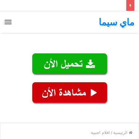
ماي سيما
الق
الرئيسية
/
افلام اجنبية