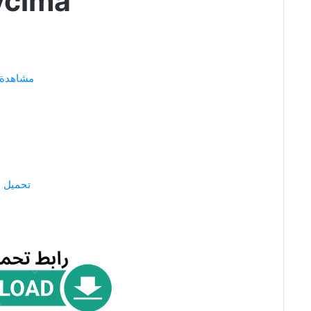
cima
مشاهدة
تحميل