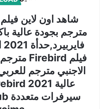
مترجم بجودة عالية با
فيلم rebird
الاجنبي مترجم للعربي
سيرف