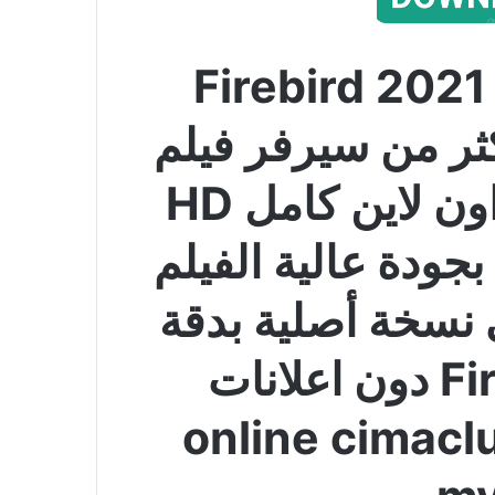
شاهد اون لاين فيلم Firebird 2021
كثر من سيرفر فيلم
فايربيرد,حدأة 2021 اون لاين كامل HD
Fi مترجم بجودة عالية الفيلم
 نسخة أصلية بدقة
عالية Firebird 2021 دون اعلانات
رات متعددة online cimaclub