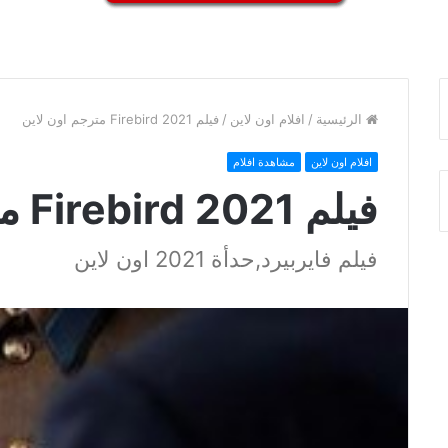
الرئيسية
/
افلام اون لاين
/
فيلم Firebird 2021 مترجم اون لاين
افلام اون لاين
مشاهدة افلام
فيلم Firebird 2021 مترجم اون لاين
فيلم فايربيرد,حدأة 2021 اون لاين