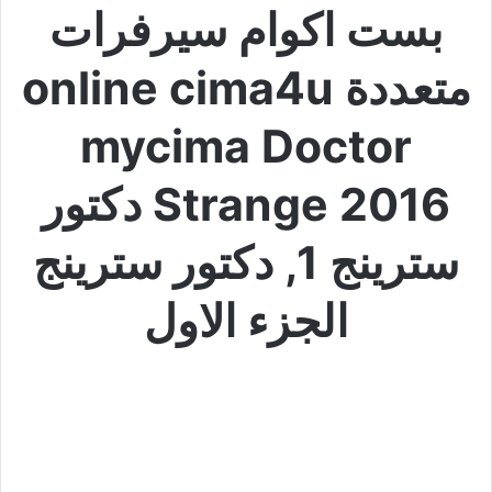
بست اكوام سيرفرات
متعددة online cima4u
mycima Doctor
Strange 2016 دكتور
سترينج 1, دكتور سترينج
الجزء الاول