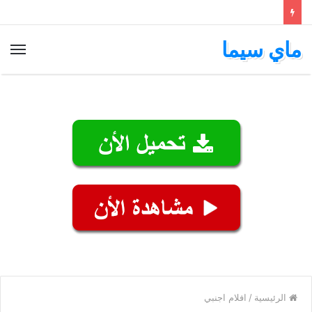
ماي سيما
الق
الرئيسية
/
افلام اجنبي