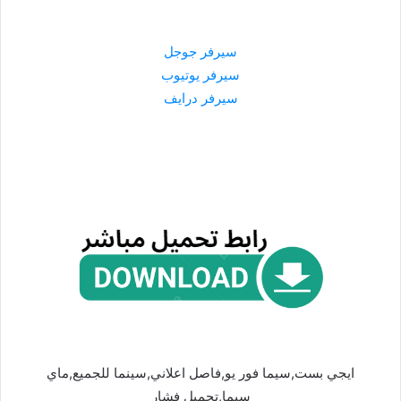
سيرفر جوجل
سيرفر يوتيوب
سيرفر درايف
ايجي بست,سيما فور يو,فاصل اعلاني,سينما للجميع,ماي
سيما,تحميل فشار