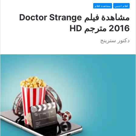
افلام اجنبي
مشاهدة افلام
مشاهدة فيلم Doctor Strange
2016 مترجم HD
دكتور سترينج