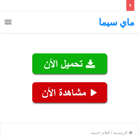
ماي سيما
الق
الرئيسية
/
افلام اجنبية