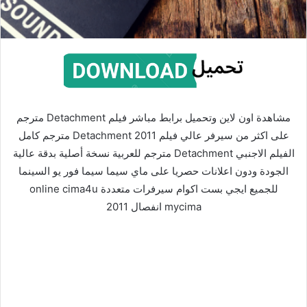
مشاهدة اون لاين وتحميل برابط مباشر فيلم Detachment مترجم
على اكثر من سيرفر عالي فيلم Detachment 2011 مترجم كامل
الفيلم الاجنبي Detachment مترجم للعربية نسخة أصلية بدقة عالية
الجودة ودون اعلانات حصريا على ماي سيما سيما فور يو السينما
للجميع ايجي بست اكوام سيرفرات متعددة online cima4u
mycima انفصال 2011