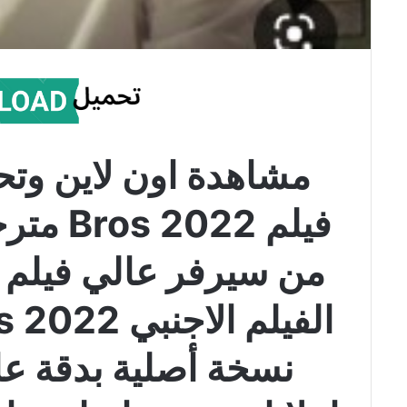
مشاهدة اون لاين وتح
فيلم 22
نسخة أصلية بدقة عا