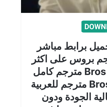
ميل برابط مباشر
Bros 20 مترجم بروس على اكثر
من سيرفر عالي فيلم Bros مترجم كامل
الفيلم الاجنبي Bros 2022 مترجم للعربية
لية الجودة ودون