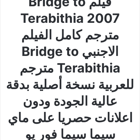
فيلم Bridge to
Terabithia 2007
مترجم كامل الفيلم
الاجنبي Bridge to
Terabithia مترجم
للعربية نسخة أصلية بدقة
عالية الجودة ودون
اعلانات حصريا على ماي
سيما سيما فور يو