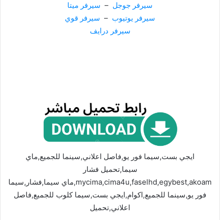
سيرفر جوجل
–
سيرفر ميتا
سيرفر يوتيوب
–
سيرفر قوي
سيرفر درايف
ايجي بست,سيما فور يو,فاصل اعلاني,سينما للجميع,ماي
سيما,تحميل فشار
mycima,cima4u,faselhd,egybest,akoam,ماي سيما,فشار,سيما
فور يو,سينما للجميع,اكوام,ايجي بست,سيما كلوب للجميع,فاصل
اعلاني,تحميل