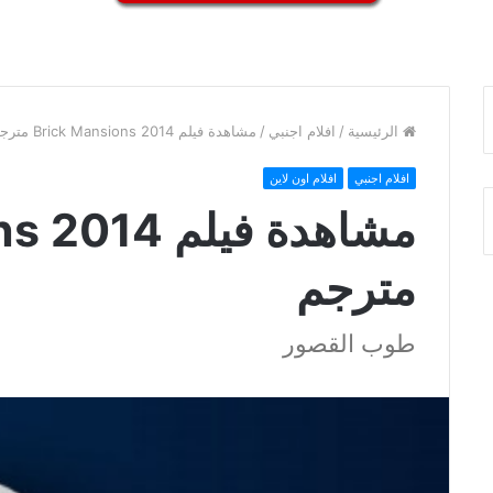
الرئيسية
/
افلام اجنبي
/
مشاهدة فيلم Brick Mansions 2014 مترجم
افلام اجنبي
افلام اون لاين
مشاهدة فيلم
مترجم
طوب القصور