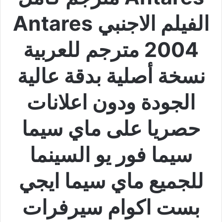
الفيلم الاجنبي Antares
2004 مترجم للعربية
نسخة أصلية بدقة عالية
الجودة ودون اعلانات
حصريا على ماي سيما
سيما فور يو السينما
للجميع ماي سيما ايجي
بست اكوام سيرفرات