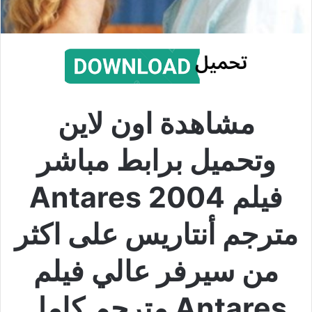
مشاهدة اون لاين
وتحميل برابط مباشر
فيلم Antares 2004
مترجم أنتاريس على اكثر
من سيرفر عالي فيلم
Antares مترجم كامل