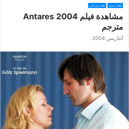
افلام اجنبية
افلام اون لاين
مشاهدة فيلم Antares 2004
مترجم
أنتاريس 2004