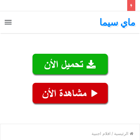
ماي سيما
الق
الرئيسية
/
افلام اجنبية