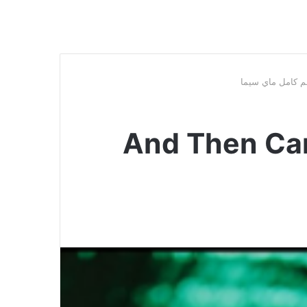
 And Then Came Lola