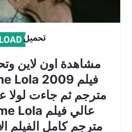
مشاهدة اون لاين وتح
فيلم Lola 2009
مترجم ثم جاءت لولا ع
عالي فيلم 