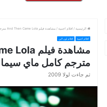
الرئيسية
/
افلام اجنبية
/
مشاهدة فيلم And Then Came Lola مترجم كامل ماي سيما
افلام اجنبية
افلام اون لاين
مشاهدة فيلم
مترجم كامل ماي سيما
ثم جاءت لولا 2009