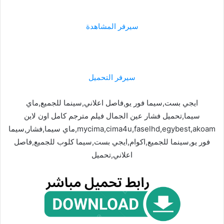
سيرفر المشاهدة
سيرفر التحميل
ايجي بست,سيما فور يو,فاصل اعلاني,سينما للجميع,ماي
سيما,تحميل فشار عين الجمال فيلم مترجم كامل اون لاين
mycima,cima4u,faselhd,egybest,akoam,ماي سيما,فشار,سيما
فور يو,سينما للجميع,اكوام,ايجي بست,سيما كلوب للجميع,فاصل
اعلاني,تحميل