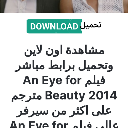
مشاهدة اون لاين
وتحميل برابط مباشر
فيلم An Eye for
Beauty 2014 مترجم
على اكثر من سيرفر
عالي فيلم An Eye for