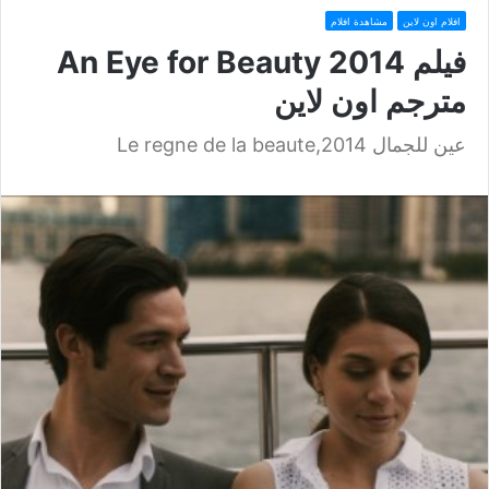
افلام اون لاين
مشاهدة افلام
فيلم An Eye for Beauty 2014
مترجم اون لاين
عين للجمال 2014,Le regne de la beaute